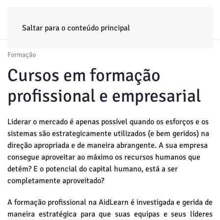
ENTRADA
EMPRESA
FORMAÇÃO
PROJETOS
CONSULTORIA
NOTÍCIAS
Saltar para o conteúdo principal
Formação
Cursos em formação
profissional e empresarial
Liderar o mercado é apenas possível quando os esforços e os
sistemas são estrategicamente utilizados (e bem geridos) na
direção apropriada e de maneira abrangente. A sua empresa
consegue aproveitar ao máximo os recursos humanos que
detém? E o potencial do capital humano, está a ser
completamente aproveitado?
A formação profissional na AidLearn é investigada e gerida de
maneira estratégica para que suas equipas e seus líderes